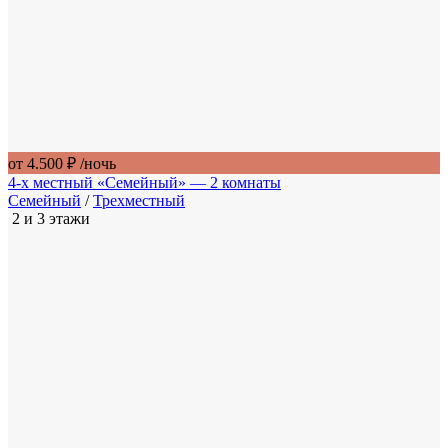
от 4.500 ₽
/ночь
4-х местный «Семейный» — 2 комнаты
Семейный
/
Трехместный
2 и 3 этажи