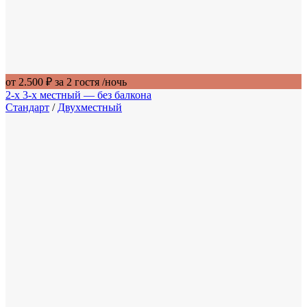
от 2.500 ₽ за 2 гостя
/ночь
2-х 3-х местный — без балкона
Стандарт
/
Двухместный