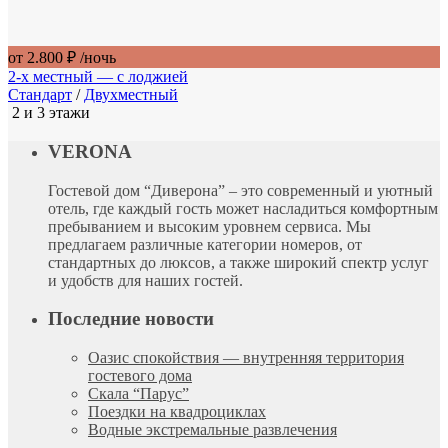
от 2.800 ₽
/ночь
2-х местный — с лоджией
Стандарт
/
Двухместный
2 и 3 этажи
VERONA
Гостевой дом “Диверона” – это современный и уютный
отель, где каждый гость может насладиться комфортным
пребыванием и высоким уровнем сервиса. Мы
предлагаем различные категории номеров, от
стандартных до люксов, а также широкий спектр услуг
и удобств для наших гостей.
Последние новости
Оазис спокойствия — внутренняя территория
гостевого дома
Скала “Парус”
Поездки на квадроциклах
Водные экстремальные развлечения