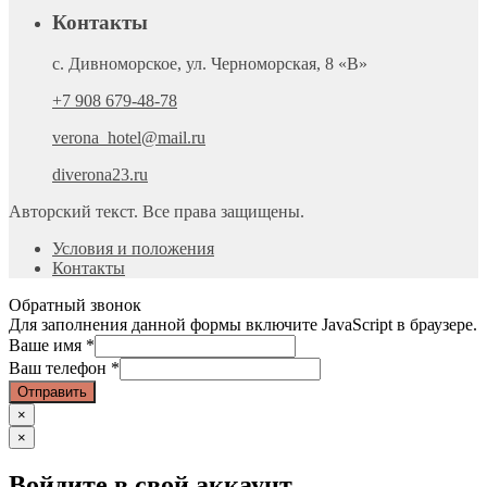
Контакты
с. Дивноморское, ул. Черноморская, 8 «В»
+7 908 679-48-78
verona_hotel@mail.ru
diverona23.ru
Авторский текст. Все права защищены.
Условия и положения
Контакты
Обратный звонок
Для заполнения данной формы включите JavaScript в браузере.
Ваше имя
*
Ваш телефон
*
Отправить
×
×
Войдите в свой аккаунт