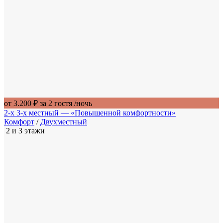
от 3.200 ₽ за 2 гостя
/ночь
2-х 3-х местный — «Повышенной комфортности»
Комфорт
/
Двухместный
2 и 3 этажи