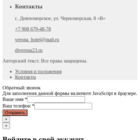
Контакты
с. Дивноморское, ул. Черноморская, 8 «В»
+7 908 679-48-78
verona_hotel@mail.ru
diverona23.ru
Авторский текст. Все права защищены.
Условия и положения
Контакты
Обратный звонок
Для заполнения данной формы включите JavaScript в браузере.
Ваше имя
*
Ваш телефон
*
Отправить
×
×
Войдите в свой аккаунт