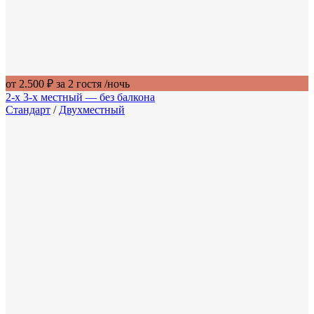
от 2.500 ₽ за 2 гостя
/ночь
2-х 3-х местный — без балкона
Стандарт
/
Двухместный