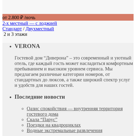
от 2.800 ₽
/ночь
2-х местный — с лоджией
Стандарт
/
Двухместный
2 и 3 этажи
VERONA
Гостевой дом “Диверона” – это современный и уютный
отель, где каждый гость может насладиться комфортным
пребыванием и высоким уровнем сервиса. Мы
предлагаем различные категории номеров, от
стандартных до люксов, а также широкий спектр услуг
и удобств для наших гостей.
Последние новости
Оазис спокойствия — внутренняя территория
гостевого дома
Скала “Парус”
Поездки на квадроциклах
Водные экстремальные развлечения