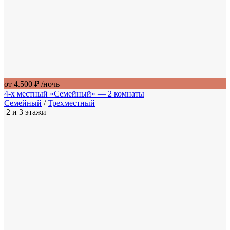
от 4.500 ₽
/ночь
4-х местный «Семейный» — 2 комнаты
Семейный
/
Трехместный
2 и 3 этажи