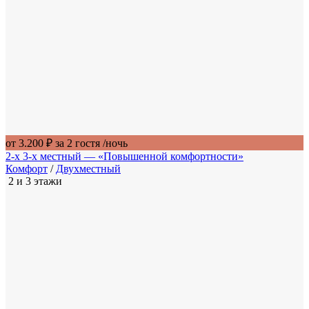
от 3.200 ₽ за 2 гостя
/ночь
2-х 3-х местный — «Повышенной комфортности»
Комфорт
/
Двухместный
2 и 3 этажи