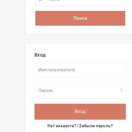
Вход
Вход
Нет аккаунта?
|
Забыли пароль?