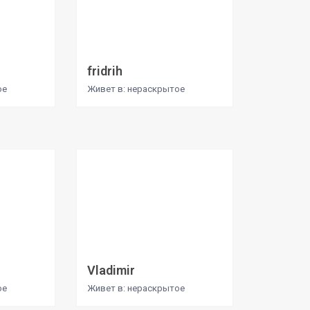
fridrih
ое
Живет в: нераскрытое
Vladimir
ое
Живет в: нераскрытое