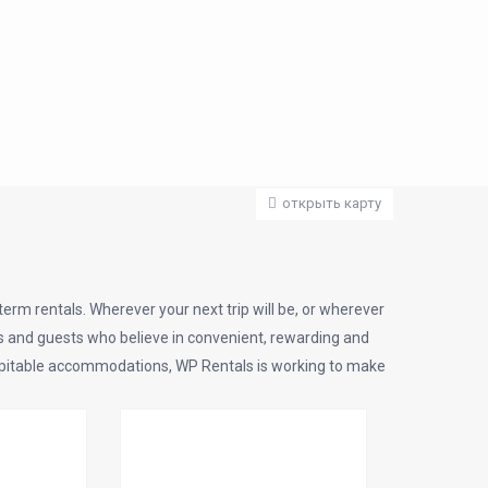
открыть карту
erm rentals. Wherever your next trip will be, or wherever
ts and guests who believe in convenient, rewarding and
ospitable accommodations, WP Rentals is working to make