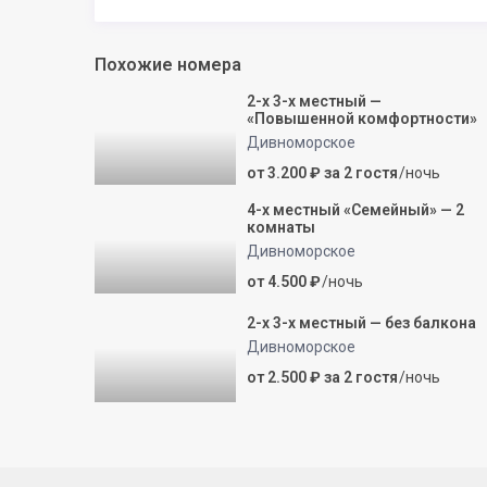
Похожие номера
2-х 3-х местный —
«Повышенной комфортности»
Дивноморское
от 3.200 ₽ за 2 гостя
/ночь
4-х местный «Семейный» — 2
комнаты
Дивноморское
от 4.500 ₽
/ночь
2-х 3-х местный — без балкона
Дивноморское
от 2.500 ₽ за 2 гостя
/ночь